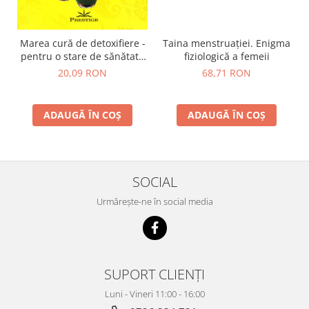
Taina menstruației. Enigma
Marea cură de detoxifiere -
fiziologică a femeii
pentru o stare de sănătate
nelimitată
68,71 RON
20,09 RON
ADAUGĂ ÎN COȘ
ADAUGĂ ÎN COȘ
SOCIAL
Urmărește-ne în social media
SUPORT CLIENȚI
Luni - Vineri 11:00 - 16:00