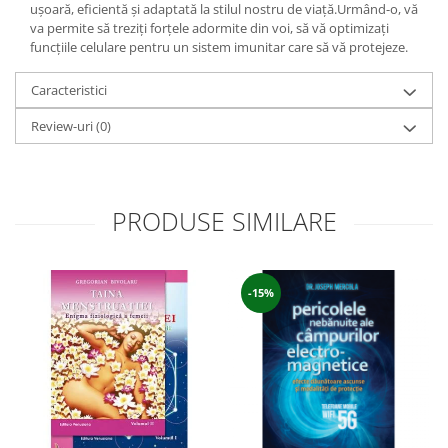
uşoară, eficientă şi adaptată la stilul nostru de viaţă.Urmând-o, vă
va permite să treziţi forţele adormite din voi, să vă optimizaţi
funcţiile celulare pentru un sistem imunitar care să vă protejeze.
Caracteristici
Review-uri
(0)
PRODUSE SIMILARE
-15%