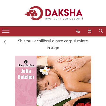
Cărți
Editura Daksha
Seria Radu Cinamar
Seria Anton Parks
Shiatsu - echilibrul dintre corp şi minte
Seria David Icke
Prestige
Seria Immanuel Velikovsky
Dezvăluiri
Spiritualitate
Extratereștrii
OZN
Transformare spirituală
Psihologie