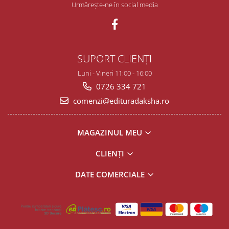
Urmărește-ne în social media
SUPORT CLIENȚI
Luni - Vineri 11:00 - 16:00
0726 334 721
comenzi@edituradaksha.ro
MAGAZINUL MEU
CLIENȚI
DATE COMERCIALE