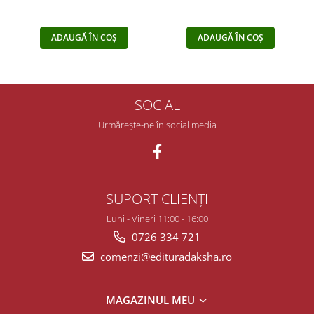
ADAUGĂ ÎN COȘ
ADAUGĂ ÎN COȘ
SOCIAL
Urmărește-ne în social media
SUPORT CLIENȚI
Luni - Vineri 11:00 - 16:00
0726 334 721
comenzi@edituradaksha.ro
MAGAZINUL MEU