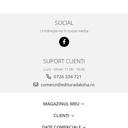
SOCIAL
Urmărește-ne în social media
SUPORT CLIENȚI
Luni - Vineri 11:00 - 16:00
0726 334 721
comenzi@edituradaksha.ro
MAGAZINUL MEU
CLIENȚI
DATE COMERCIALE