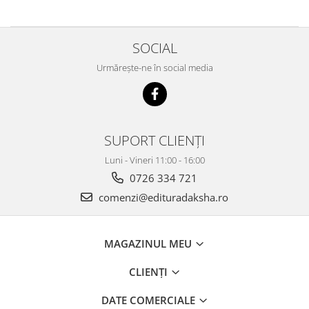
SOCIAL
Urmărește-ne în social media
SUPORT CLIENȚI
Luni - Vineri 11:00 - 16:00
0726 334 721
comenzi@edituradaksha.ro
MAGAZINUL MEU
CLIENȚI
DATE COMERCIALE