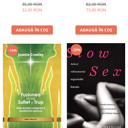
35,00 RON
82,00 RON
32,00 RON
73,80 RON
ADAUGĂ ÎN COȘ
ADAUGĂ ÎN COȘ
-29%
-16%