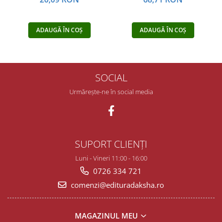
ADAUGĂ ÎN COȘ
ADAUGĂ ÎN COȘ
SOCIAL
Urmărește-ne în social media
SUPORT CLIENȚI
Luni - Vineri 11:00 - 16:00
0726 334 721
comenzi@edituradaksha.ro
MAGAZINUL MEU