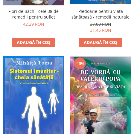
Pledoarie pentru viaţă
Flori de Bach - cele 38 de
sănătoasă - remedii naturale
remedii pentru suflet
37,00 RON
42,29 RON
31,45 RON
ADAUGĂ ÎN COȘ
ADAUGĂ ÎN COȘ
-15%