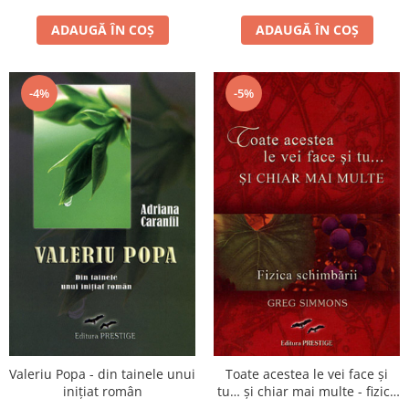
ADAUGĂ ÎN COȘ
ADAUGĂ ÎN COȘ
-4%
-5%
Valeriu Popa - din tainele unui
Toate acestea le vei face şi
iniţiat român
tu… şi chiar mai multe - fizica
schimbării