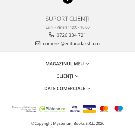
SUPORT CLIENȚI
Luni - Vineri 11:00 - 16:00
0726 334 721
comenzi@edituradaksha.ro
MAGAZINUL MEU
CLIENȚI
DATE COMERCIALE
©Copyright Mysterium Books S.R.L. 2026