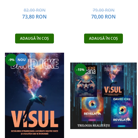
82,00 RON
79,00 RON
73,80 RON
70,00 RON
ADAUGĂ ÎN COȘ
ADAUGĂ ÎN COȘ
-9%
NOU
-15%