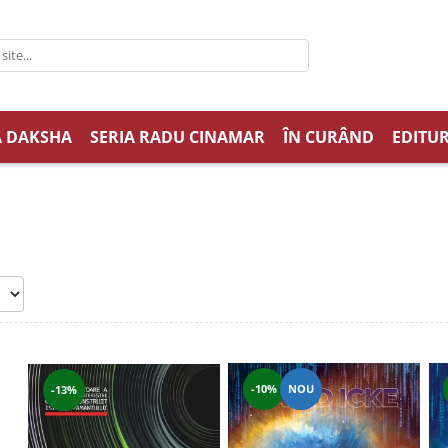
A DAKSHA
SERIA RADU CINAMAR
ÎN CURÂND
EDITUR
-10%
NOU
-13%