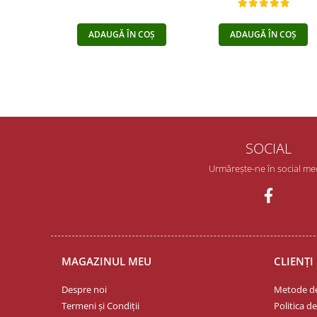
ADAUGĂ ÎN COȘ
ADAUGĂ ÎN COȘ
SOCIAL
Urmărește-ne în social me
MAGAZINUL MEU
CLIENȚI
Despre noi
Metode de
Termeni și Condiții
Politica d