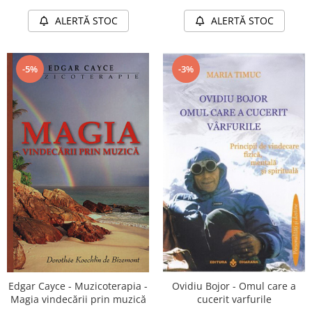
ALERTĂ STOC
ALERTĂ STOC
-5%
-3%
Ovidiu Bojor - Omul care a
Edgar Cayce - Muzicoterapia -
cucerit varfurile
Magia vindecării prin muzică