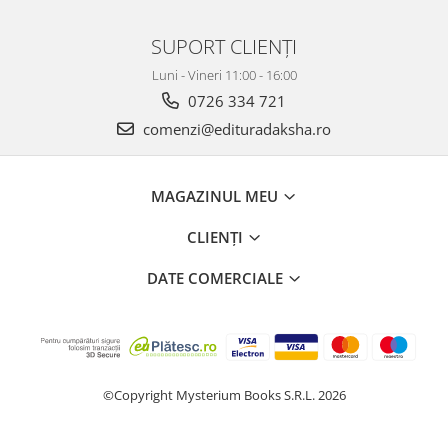
SUPORT CLIENȚI
Luni - Vineri 11:00 - 16:00
0726 334 721
comenzi@edituradaksha.ro
MAGAZINUL MEU
CLIENȚI
DATE COMERCIALE
©Copyright Mysterium Books S.R.L. 2026